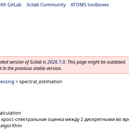
ith GitLab
|
Scilab Community
|
ATOMS toolboxes
ed version of Scilab is
2026.1.0
. This page might be outdated.
 in the previous stable version.
cessing
> spectral_estimation
alculation
 кросс-спектральная оценка между 2 дискретными во вр
 algorithm