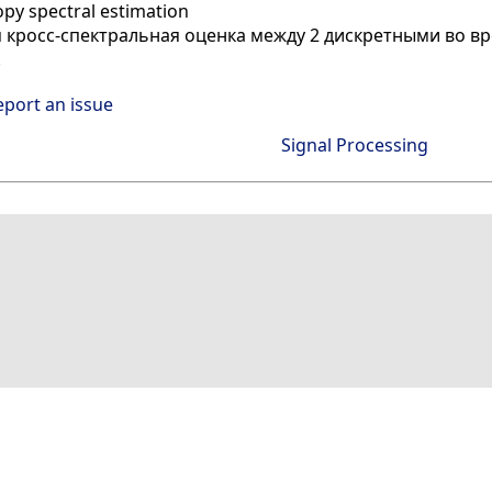
y spectral estimation
 кросс-спектральная оценка между 2 дискретными во в
.
eport an issue
Signal Processing