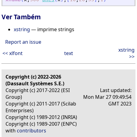
Ver Também
xstring
— imprime strings
Report an issue
xstring
<< xlfont
text
>>
Copyright (c) 2022-2026
(Dassault Systèmes S.E.)
Copyright (c) 2017-2022 (ESI
Last updated:
Group)
Mon Mar 27 09:49:54
Copyright (c) 2011-2017 (Scilab
GMT 2023
Enterprises)
Copyright (c) 1989-2012 (INRIA)
Copyright (c) 1989-2007 (ENPC)
with
contributors