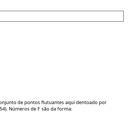
onjunto de pontos flutuantes aqui dentoado por
 754). Números de
são da forma:
F