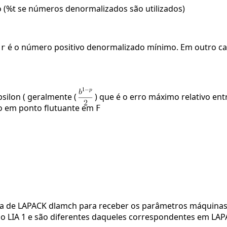
(%t se números denormalizados são utilizados)
é o número positivo denormalizado mínimo. Em outro c
pr
silon ( geralmente (
) que é o erro máximo relativo en
o em ponto flutuante em
F
a de LAPACK dlamch para receber os parâmetros máquinas (os
 LIA 1 e são diferentes daqueles correspondentes em LAP