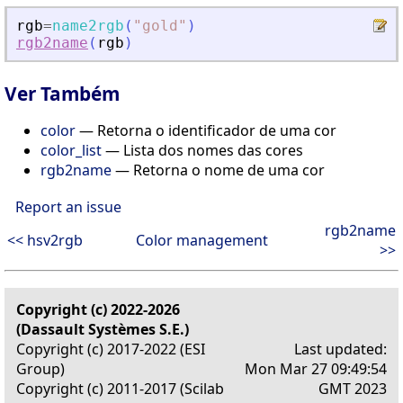
rgb
=
name2rgb
(
"
gold
"
)
rgb2name
(
rgb
)
Ver Também
color
— Retorna o identificador de uma cor
color_list
— Lista dos nomes das cores
rgb2name
— Retorna o nome de uma cor
Report an issue
rgb2name
<< hsv2rgb
Color management
>>
Copyright (c) 2022-2026
(Dassault Systèmes S.E.)
Copyright (c) 2017-2022 (ESI
Last updated:
Group)
Mon Mar 27 09:49:54
Copyright (c) 2011-2017 (Scilab
GMT 2023