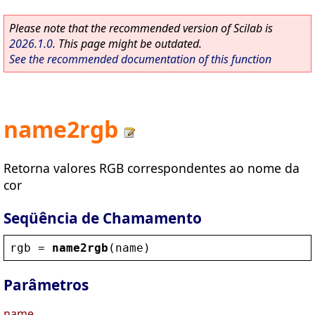
Please note that the recommended version of Scilab is
2026.1.0
. This page might be outdated.
See the recommended documentation of this function
name2rgb
Retorna valores RGB correspondentes ao nome da
cor
Seqüência de Chamamento
rgb
 = 
name2rgb
(
name
)
Parâmetros
name