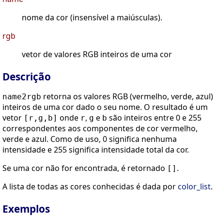
nome da cor (insensível a maiúsculas).
rgb
vetor de valores RGB inteiros de uma cor
Descrição
retorna os valores RGB (vermelho, verde, azul)
name2rgb
inteiros de uma cor dado o seu nome. O resultado é um
vetor
onde
,
e
são inteiros entre 0 e 255
[r,g,b]
r
g
b
correspondentes aos componentes de cor vermelho,
verde e azul. Como de uso, 0 significa nenhuma
intensidade e 255 significa intensidade total da cor.
Se uma cor não for encontrada, é retornado
.
[]
A lista de todas as cores conhecidas é dada por
color_list
.
Exemplos