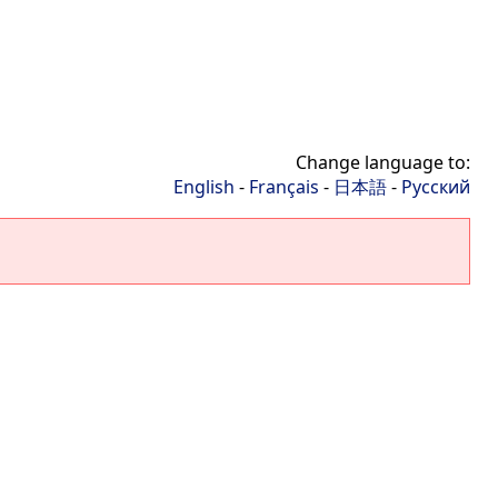
Change language to:
English
-
Français
-
日本語
-
Русский