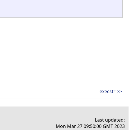
execstr >>
Last updated:
Mon Mar 27 09:50:00 GMT 2023