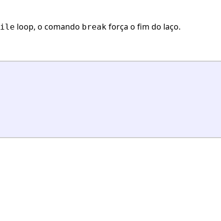
loop, o comando
força o fim do laço.
ile
break