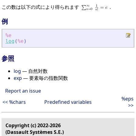
この数は以下の式により得られます
.
例
%e
log
(
%e
)
参照
log
— 自然対数
exp
— 要素毎の指数関数
Report an issue
%eps
<< %chars
Predefined variables
>>
Copyright (c) 2022-2026
(Dassault Systèmes S.E.)