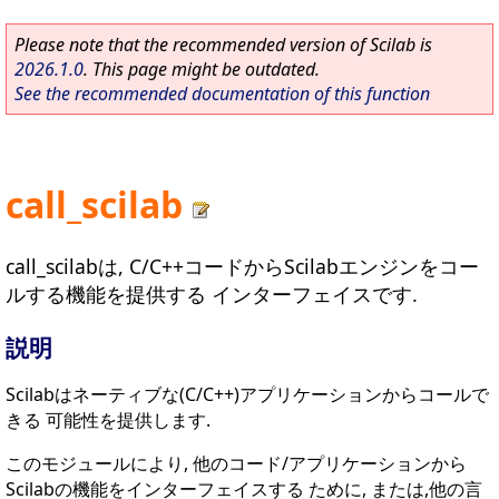
Please note that the recommended version of Scilab is
2026.1.0
. This page might be outdated.
See the recommended documentation of this function
call_scilab
call_scilabは, C/C++コードからScilabエンジンをコー
ルする機能を提供する インターフェイスです.
説明
Scilabはネーティブな(C/C++)アプリケーションからコールで
きる 可能性を提供します.
このモジュールにより, 他のコード/アプリケーションから
Scilabの機能をインターフェイスする ために, または,他の言