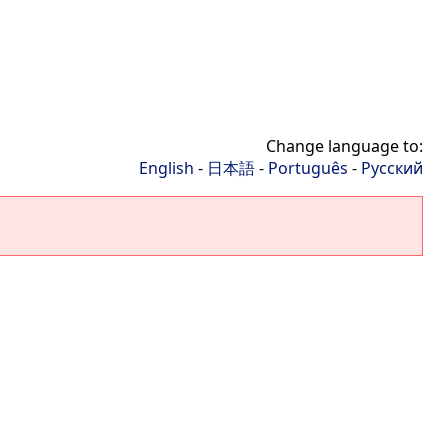
Change language to:
English
-
日本語
-
Português
-
Русский