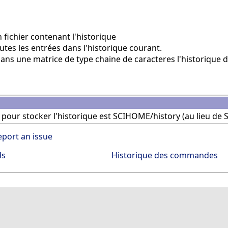
fichier contenant l'historique
tes les entrées dans l'historique courant.
ns une matrice de type chaine de caracteres l'historique de
t pour stocker l'historique est SCIHOME/history (au lieu de 
eport an issue
ds
Historique des commandes