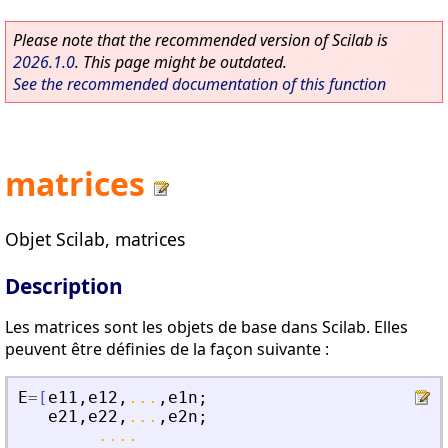
Please note that the recommended version of Scilab is
2026.1.0
. This page might be outdated.
See the recommended documentation of this function
matrices
Objet Scilab, matrices
Description
Les matrices sont les objets de base dans Scilab. Elles
peuvent être définies de la façon suivante :
E
=
[
e11
,
e12
,
...
,
e1n
;
e21
,
e22
,
...
,
e2n
;
....