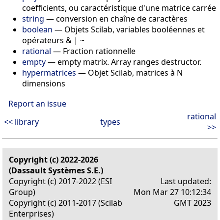
coefficients, ou caractéristique d'une matrice carrée
string
— conversion en chaîne de caractères
boolean
— Objets Scilab, variables booléennes et
opérateurs & | ~
rational
— Fraction rationnelle
empty
— empty matrix. Array ranges destructor.
hypermatrices
— Objet Scilab, matrices à N
dimensions
Report an issue
rational
<< library
types
>>
Copyright (c) 2022-2026
(Dassault Systèmes S.E.)
Copyright (c) 2017-2022 (ESI
Last updated:
Group)
Mon Mar 27 10:12:34
Copyright (c) 2011-2017 (Scilab
GMT 2023
Enterprises)