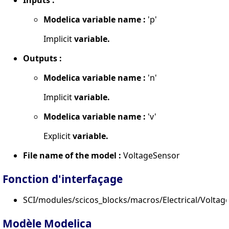
Inputs :
Modelica variable name :
'p'
Implicit
variable.
Outputs :
Modelica variable name :
'n'
Implicit
variable.
Modelica variable name :
'v'
Explicit
variable.
File name of the model :
VoltageSensor
Fonction d'interfaçage
SCI/modules/scicos_blocks/macros/Electrical/Voltage
Modèle Modelica